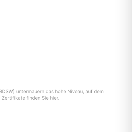
 (BDSW) untermauern das hohe Niveau, auf dem
rtifikate finden Sie hier.