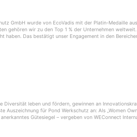
hutz GmbH wurde von EcoVadis mit der Platin-Medaille aus
ten gehören wir zu den Top 1 % der Unternehmen weltweit. 
cht haben. Das bestätigt unser Engagement in den Bereich
ie Diversität leben und fördern, gewinnen an Innovationskraf
gste Auszeichnung für Pond Werkschutz an: Als „Women Own
it anerkanntes Gütesiegel – vergeben von WEConnect Interna